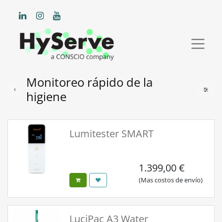
Monitoreo rápido de la
higiene
Lumitester SMART
1.399,00
€
(Mas costos de envío)
LuciPac A3 Water