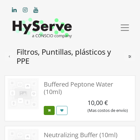
Filtros, Puntillas, plásticos y
PPE
Buffered Peptone Water
(10ml)
10,00
€
(Mas costos de envío)
Neutralizing Buffer (10ml)