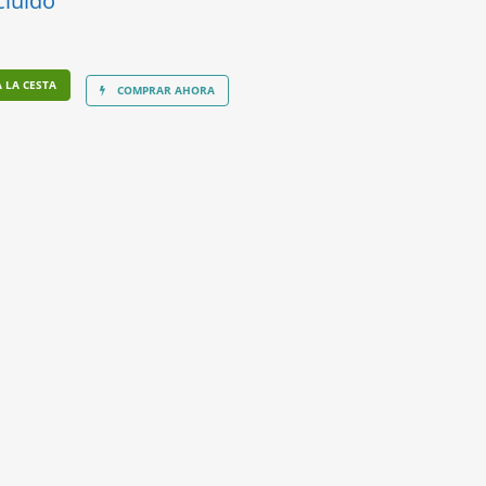
cluido
 LA CESTA
COMPRAR AHORA