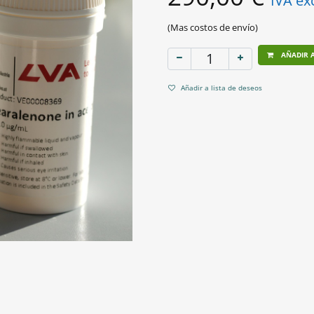
IVA ex
(Mas costos de envío)
AÑADIR A
Añadir a lista de deseos