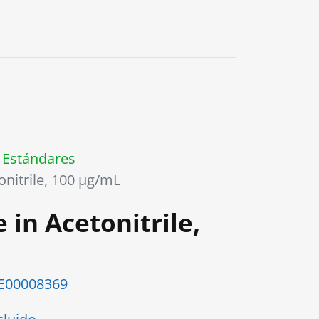
Estándares
onitrile, 100 µg/mL
 in Acetonitrile,
E00008369