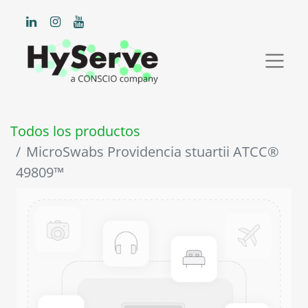
Todos los productos
MicroSwabs Providencia stuartii ATCC®
49809™