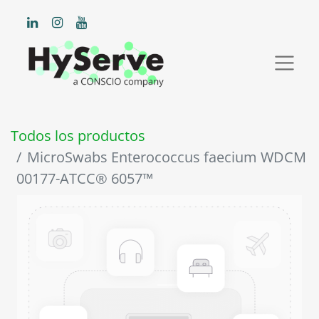
Todos los productos
MicroSwabs Enterococcus faecium WDCM
00177-ATCC® 6057™