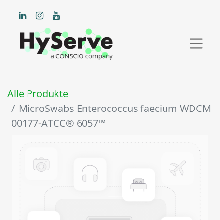
Alle Produkte
MicroSwabs Enterococcus faecium WDCM
00177-ATCC® 6057™