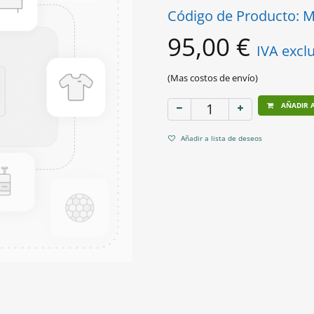
Código de Producto:
M
95,00
€
IVA excl
(Mas costos de envío)
AÑADIR A
Añadir a lista de deseos