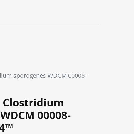
idium sporogenes WDCM 00008-
 Clostridium
 WDCM 00008-
04™