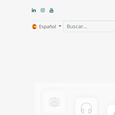
Español
Inicio
Nosot