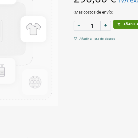
IVA ex
(Mas costos de envío)
AÑADIR A
Añadir a lista de deseos