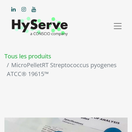
Tous les produits
MicroPelletRT Streptococcus pyogenes
ATCC® 19615™