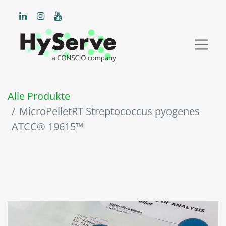
Alle Produkte
MicroPelletRT Streptococcus pyogenes
ATCC® 19615™