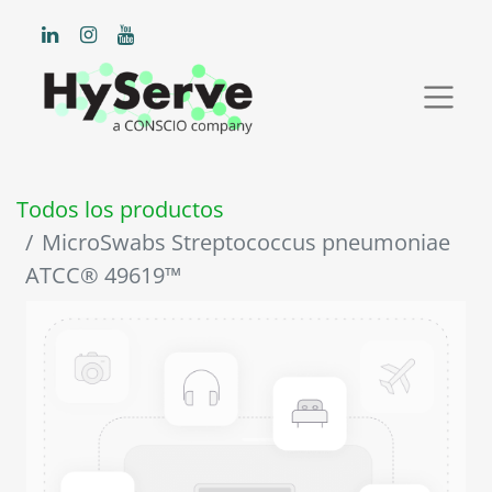
Todos los productos
MicroSwabs Streptococcus pneumoniae
ATCC® 49619™