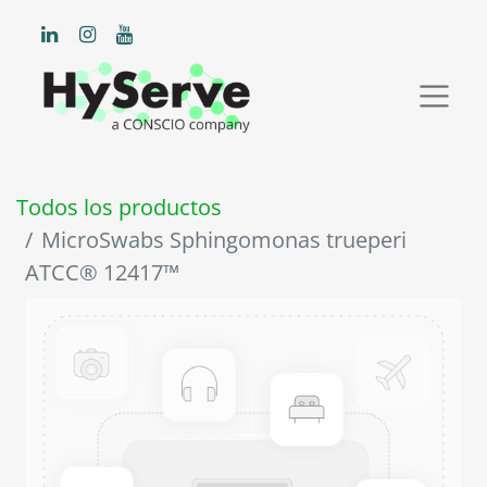
Todos los productos
MicroSwabs Sphingomonas trueperi
ATCC® 12417™