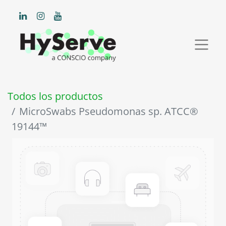
Todos los productos
MicroSwabs Pseudomonas sp. ATCC®
19144™