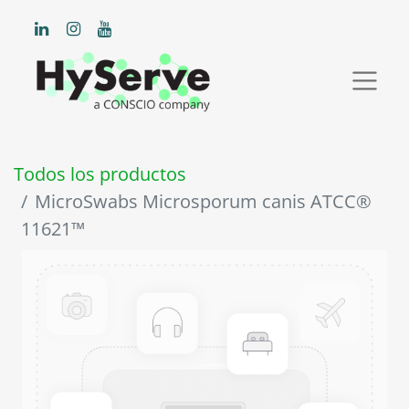
Todos los productos
MicroSwabs Microsporum canis ATCC®
11621™