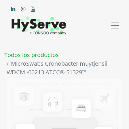
Todos los productos
MicroSwabs Cronobacter muytjensii
WDCM -00213 ATCC® 51329™