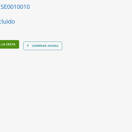
SE0010010
cluido
 LA CESTA
COMPRAR AHORA