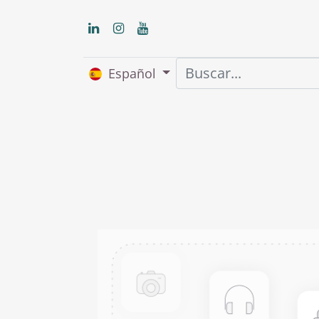
Español
Inicio
Nosot