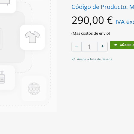
Código de Producto:
M
290,00
€
IVA ex
(Mas costos de envío)
AÑADIR A
Añadir a lista de deseos