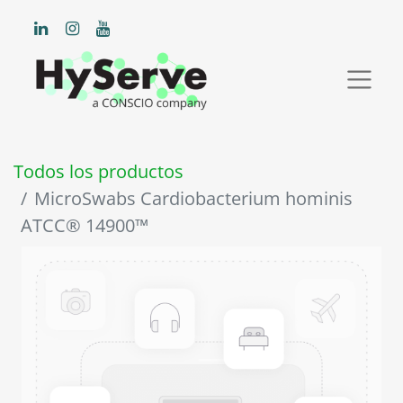
Todos los productos
MicroSwabs Cardiobacterium hominis
ATCC® 14900™