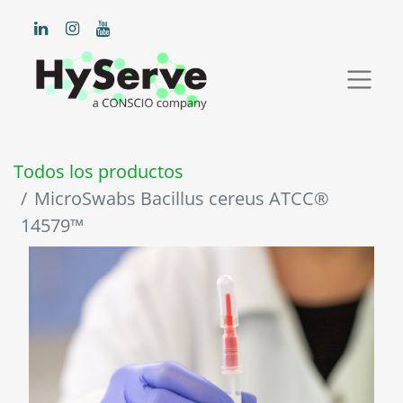
Todos los productos
MicroSwabs Bacillus cereus ATCC®
14579™