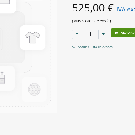
525,00
€
IVA ex
(Mas costos de envío)
AÑADIR A
Añadir a lista de deseos