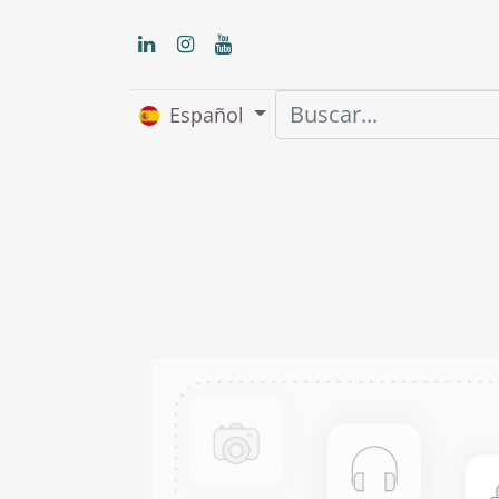
Español
Inicio
Nosot