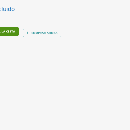
cluido
 LA CESTA
COMPRAR AHORA