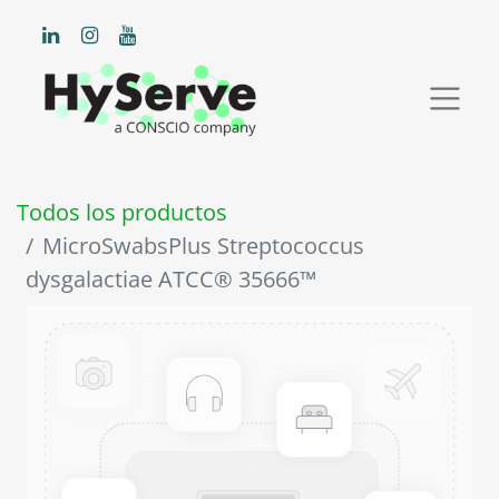
Todos los productos
MicroSwabsPlus Streptococcus
dysgalactiae ATCC® 35666™