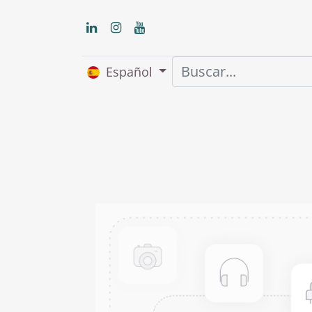
Español
Inicio
Nosot