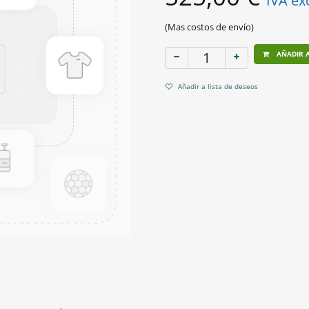
IVA ex
(Mas costos de envío)
AÑADIR A
Añadir a lista de deseos