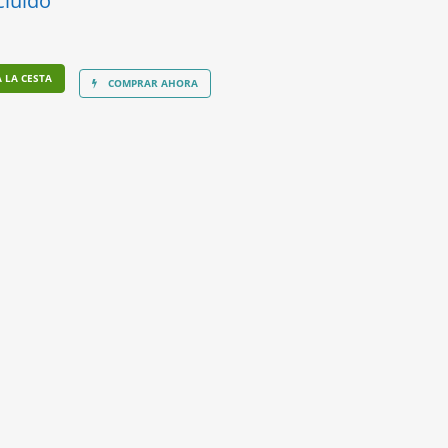
cluido
 LA CESTA
COMPRAR AHORA