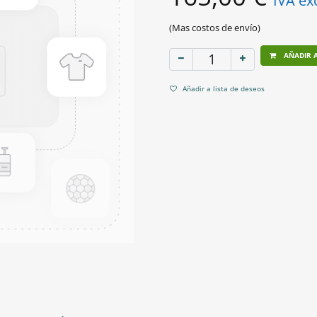
IVA ex
(Mas costos de envío)
AÑADIR A
Añadir a lista de deseos