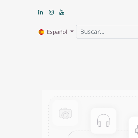
Español
Inicio
Nosot