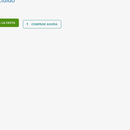
cluido
 LA CESTA
COMPRAR AHORA