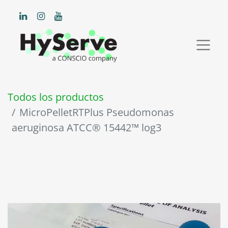
Todos los productos
MicroPelletRTPlus Pseudomonas
aeruginosa ATCC® 15442™ log3