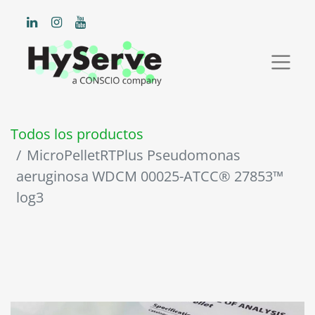
Todos los productos
MicroPelletRTPlus Pseudomonas
aeruginosa WDCM 00025-ATCC® 27853™
log3