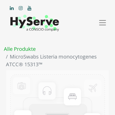
Alle Produkte
MicroSwabs Listeria monocytogenes
ATCC® 15313™