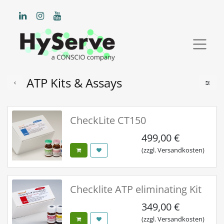
ATP Kits & Assays
CheckLite CT150
499,00
€
(zzgl. Versandkosten)
Checklite ATP eliminating Kit
349,00
€
(zzgl. Versandkosten)