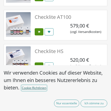
Checklite AT100
579,00
€
(zzgl. Versandkosten)
Checklite HS
520,00
€
(zzgl. Versandkosten)
Wir verwenden Cookies auf dieser Website,
um Ihnen ein besseres Nutzererlebnis zu
Checklite 250 Plus
bieten.
Cookie-Richtlinien
565,00
€
(zzgl. Versandkosten)
Nur essentielle
Ich stimme zu