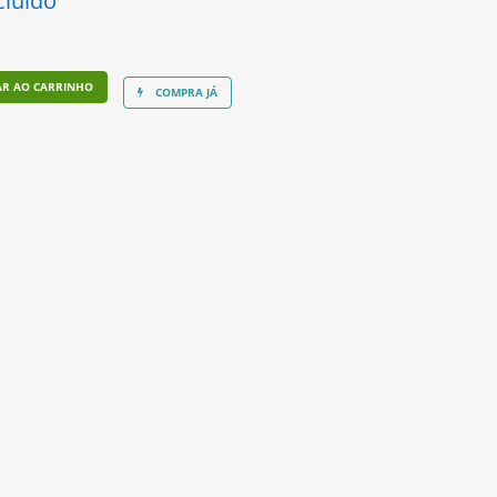
cluído
AR AO CARRINHO
COMPRA JÁ