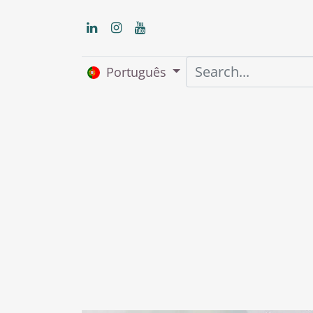
Português
Início
About