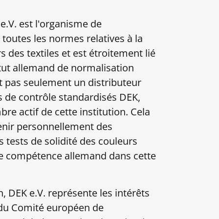
e.V. est l'organisme de
toutes les normes relatives à la
s des textiles et est étroitement lié
titut allemand de normalisation
t pas seulement un distributeur
ts de contrôle standardisés DEK,
e actif de cette institution. Cela
enir personnellement des
s tests de solidité des couleurs
de compétence allemand dans cette
 DEK e.V. représente les intérêts
 du Comité européen de