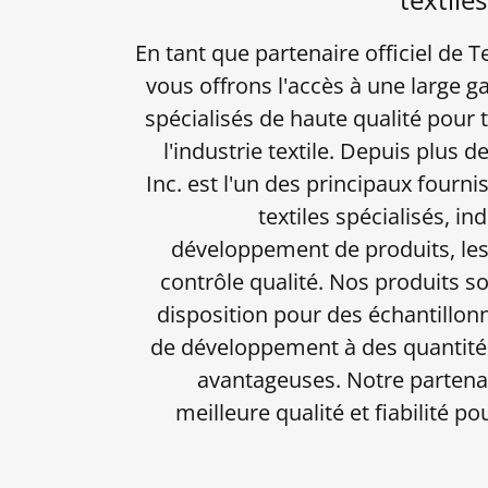
En tant que partenaire officiel de T
vous offrons l'accès à une large
spécialisés de haute qualité pour 
l'industrie textile. Depuis plus d
Inc. est l'un des principaux four
textiles spécialisés, i
développement de produits, les e
contrôle qualité. Nos produits s
disposition pour des échantillon
de développement à des quantit
avantageuses. Notre partenar
meilleure qualité et fiabilité p