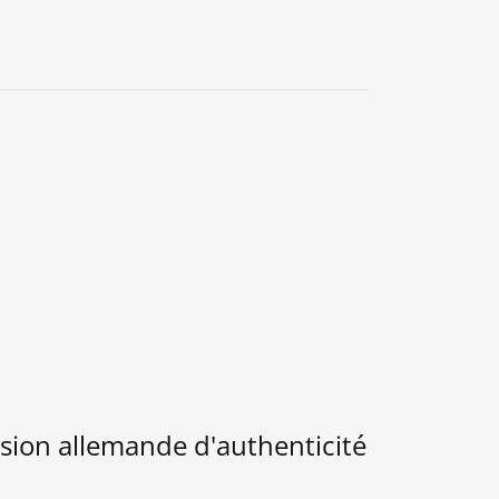
0
ion allemande d'authenticité