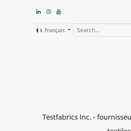
Français
Accueil
About us
Testfabrics Inc. - fournisse
textiles