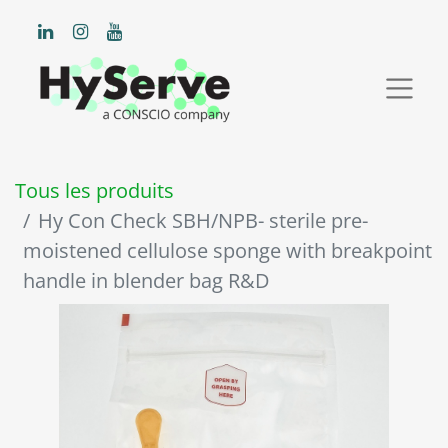
Tous les produits
Hy Con Check SBH/NPB- sterile pre-
moistened cellulose sponge with breakpoint
handle in blender bag R&D