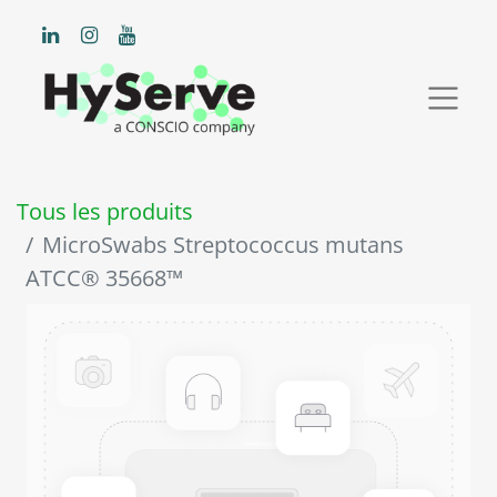
Tous les produits
MicroSwabs Streptococcus mutans
ATCC® 35668™