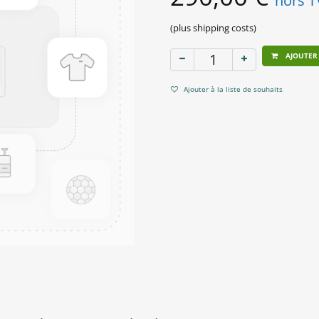
hors 
(plus shipping costs)
AJOUTER
Ajouter à la liste de souhaits