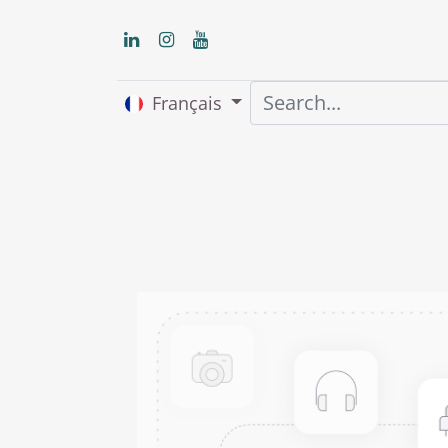
Français
Accueil
About us