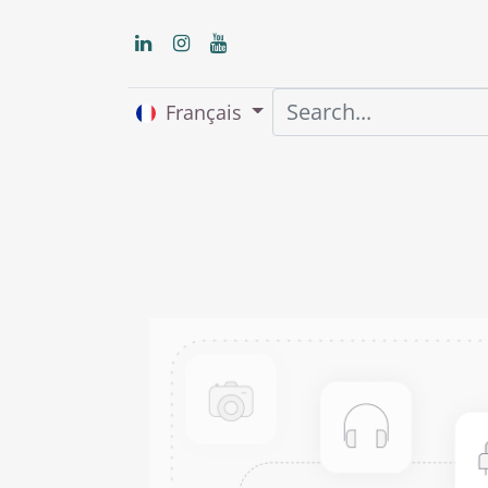
Français
Accueil
About us