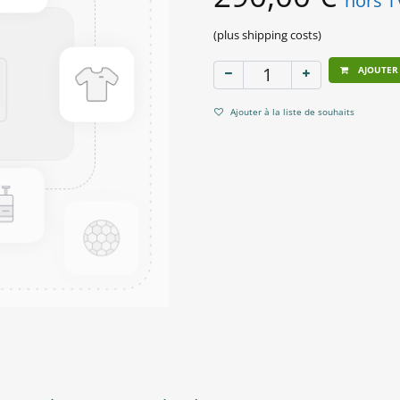
hors 
(plus shipping costs)
AJOUTER
Ajouter à la liste de souhaits