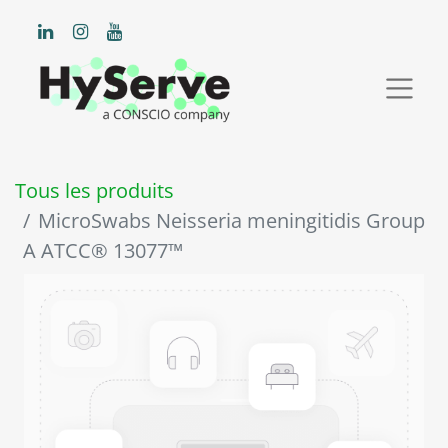
Tous les produits
MicroSwabs Neisseria meningitidis Group
A ATCC® 13077™