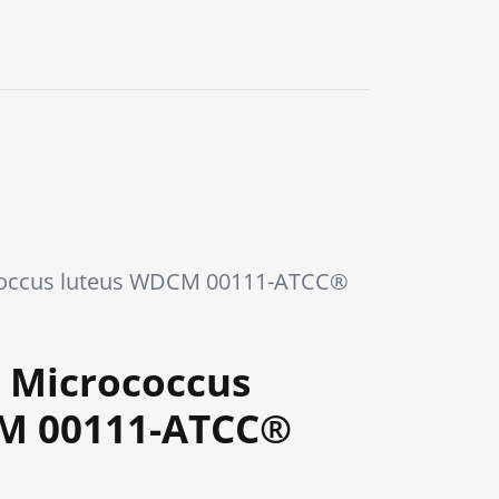
0
occus luteus WDCM 00111-ATCC®
 Micrococcus
M 00111-ATCC®