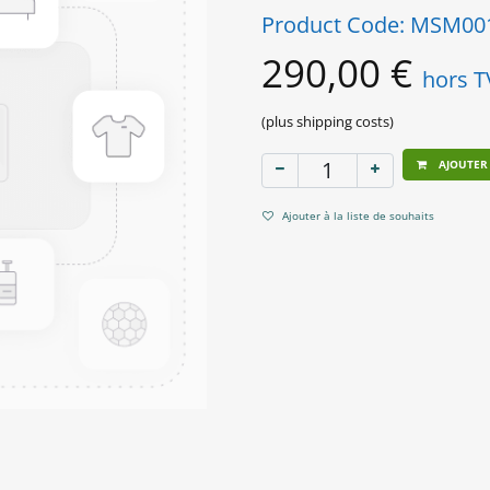
Product Code:
MSM00
290,00
€
hors 
(plus shipping costs)
AJOUTER
Ajouter à la liste de souhaits