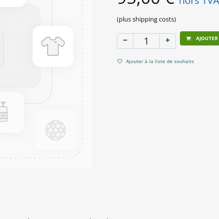
hors TV
(plus shipping costs)
AJOUTER
Ajouter à la liste de souhaits