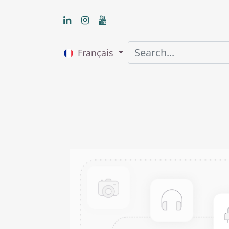
Français
Accueil
About us