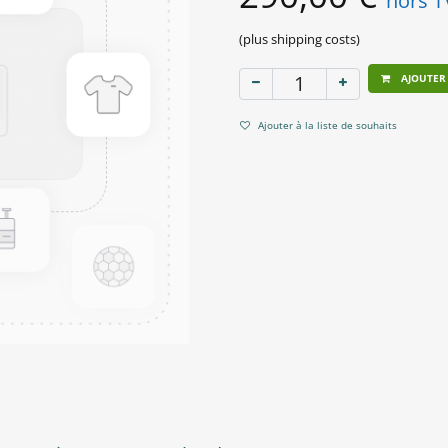
hors 
(plus shipping costs)
AJOUTER
Ajouter à la liste de souhaits