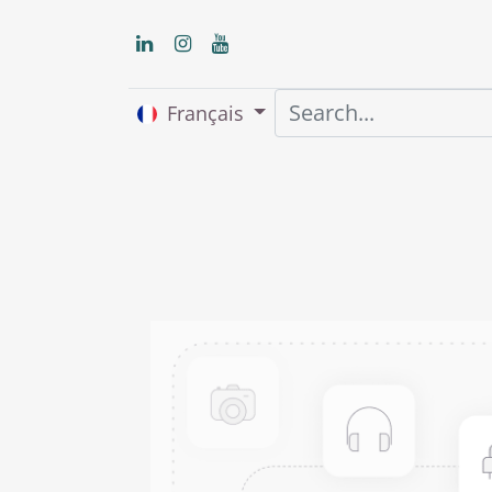
Français
Accueil
About us