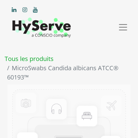
Tous les produits
MicroSwabs Candida albicans ATCC®
60193™