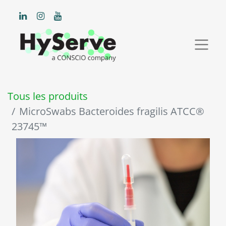
Tous les produits
MicroSwabs Bacteroides fragilis ATCC®
23745™