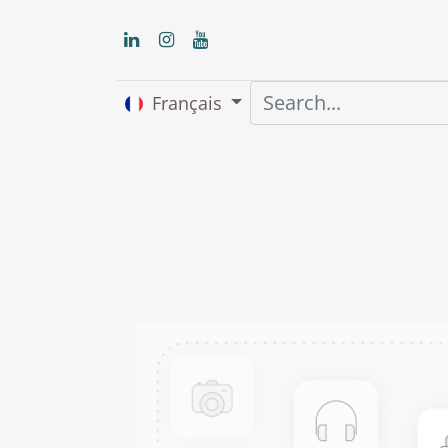
Français
Accueil
About us