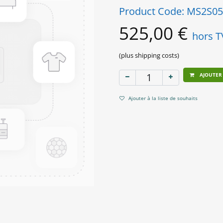
Product Code:
MS2S05
525,00
€
hors 
(plus shipping costs)
AJOUTER
Ajouter à la liste de souhaits