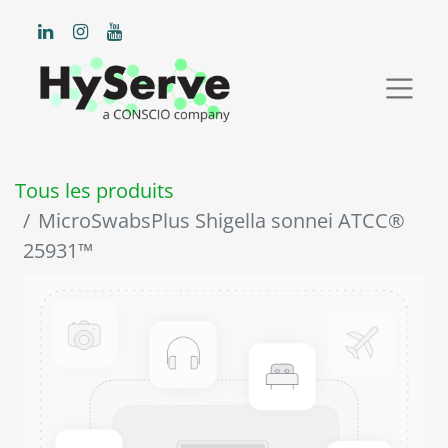
Tous les produits
MicroSwabsPlus Shigella sonnei ATCC®
25931™