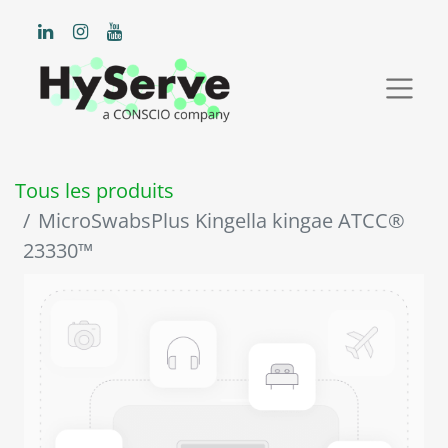
Tous les produits
MicroSwabsPlus Kingella kingae ATCC®
23330™