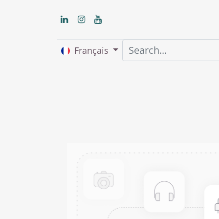
Français
Accueil
About us