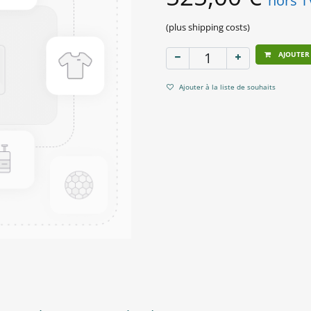
hors 
(plus shipping costs)
AJOUTER
Ajouter à la liste de souhaits