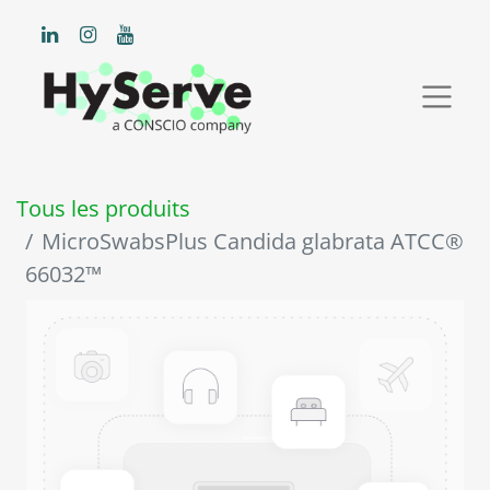
Tous les produits
MicroSwabsPlus Candida glabrata ATCC®
66032™