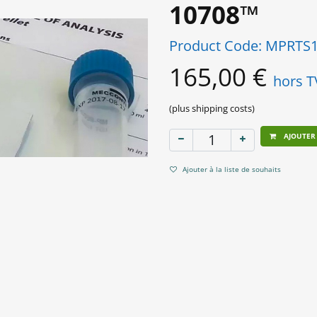
10708™
Product Code:
MPRTS1
165,00
€
hors 
(plus shipping costs)
AJOUTER
Ajouter à la liste de souhaits