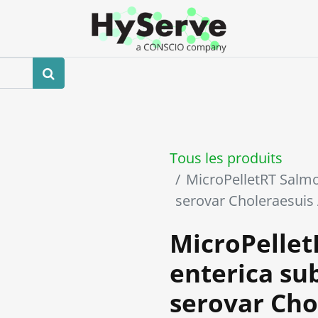
Boutique
Événements
Blog
Contactez-nous
Tous les produits
MicroPelletRT Salmo
serovar Choleraesui
MicroPellet
enterica su
serovar Cho