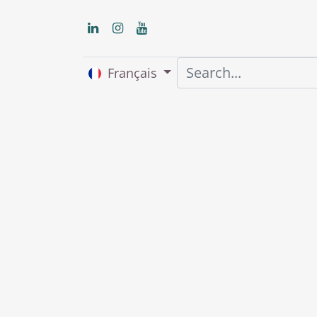
Français
Accueil
About us