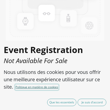
Event Registration
Not Available For Sale
(plus shipping costs)
Nous utilisons des cookies pour vous offrir
Ajouter à la liste de souhaits
une meilleure expérience utilisateur sur ce
Contactez-nous
site.
Politique en matière de cookies
Que les essentiels
Je suis d'accord