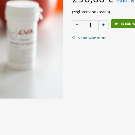
exkl. 
(zzgl. Versandkosten)
IN DEN 
Auf die Wunschliste