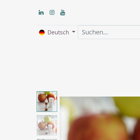
Deutsch
Home
Über uns
S