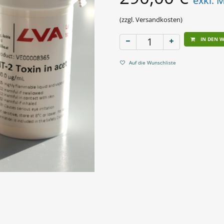
exkl. 
(zzgl. Versandkosten)
IN DEN 
Auf die Wunschliste