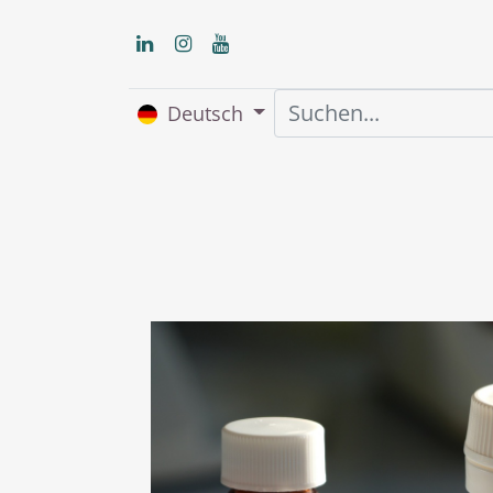
Deutsch
Home
Über uns
S