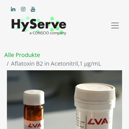
Alle Produkte
Aflatoxin B2 in Acetonitril,1 µg/mL