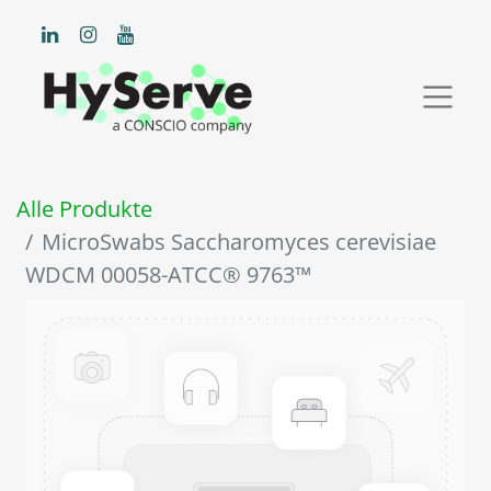
Alle Produkte
MicroSwabs Saccharomyces cerevisiae
WDCM 00058-ATCC® 9763™