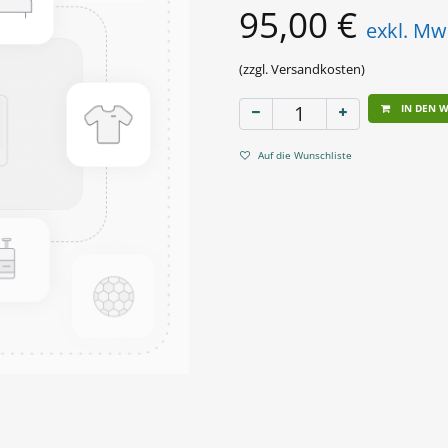
95,00
€
exkl. Mw
(zzgl. Versandkosten)
IN DEN 
Auf die Wunschliste