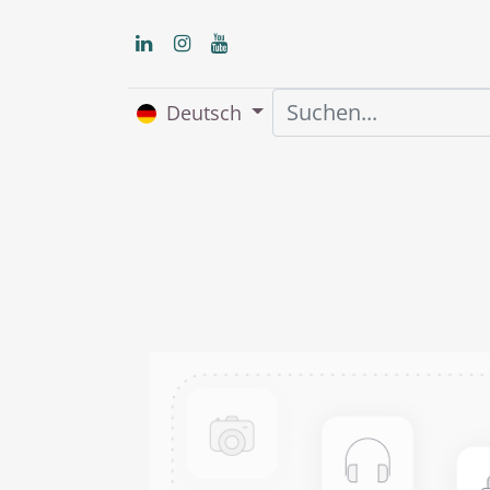
Deutsch
Home
Über uns
S