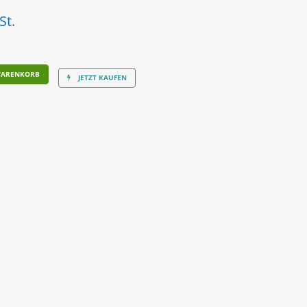
St.
WARENKORB
JETZT KAUFEN